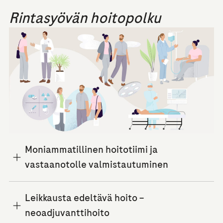
Rintasyövän hoitopolku
Moniammatillinen hoitotiimi ja
vastaanotolle valmistautuminen
Leikkausta edeltävä hoito –
neoadjuvanttihoito