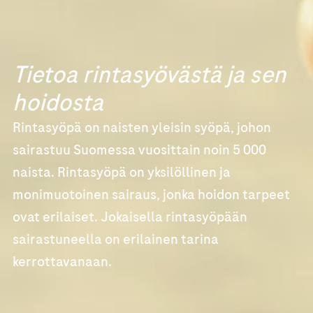
Tietoa rintasyövästä ja sen
hoidosta
Rintasyöpä on naisten yleisin syöpä, johon
sairastuu Suomessa vuosittain noin 5 000
naista. Rintasyöpä on yksilöllinen ja
monimuotoinen sairaus, jonka hoidon tarpeet
ovat erilaiset. Jokaisella rintasyöpään
sairastuneella on erilainen tarina
kerrottavanaan.