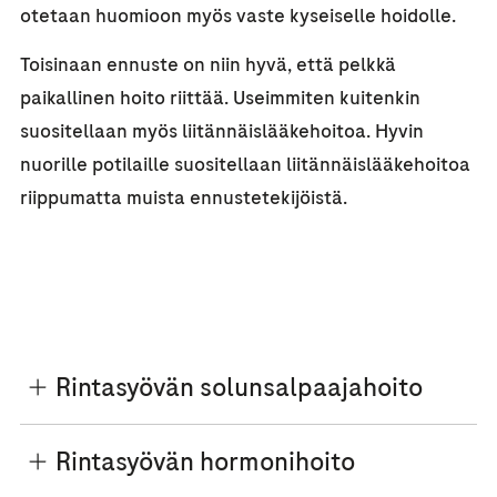
otetaan huomioon myös vaste kyseiselle hoidolle.
Toisinaan ennuste on niin hyvä, että pelkkä
paikallinen hoito riittää. Useimmiten kuitenkin
suositellaan myös liitännäislääkehoitoa. Hyvin
nuorille potilaille suositellaan liitännäislääkehoitoa
riippumatta muista ennustetekijöistä.
Rintasyövän solunsalpaajahoito
Rintasyövän hormonihoito