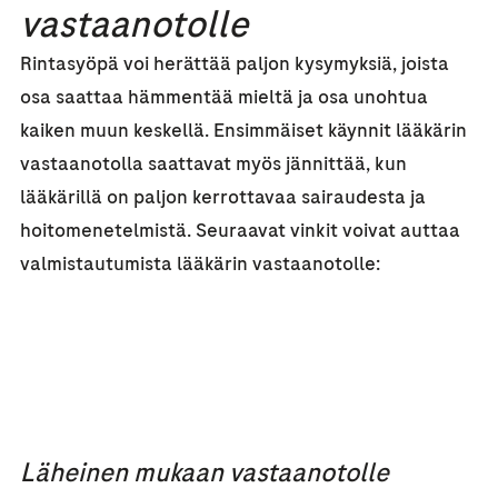
vastaanotolle
Rintasyöpä voi herättää paljon kysymyksiä, joista
osa saattaa hämmentää mieltä ja osa unohtua
kaiken muun keskellä. Ensimmäiset käynnit lääkärin
vastaanotolla saattavat myös jännittää, kun
lääkärillä on paljon kerrottavaa sairaudesta ja
hoitomenetelmistä. Seuraavat vinkit voivat auttaa
valmistautumista lääkärin vastaanotolle:
Läheinen mukaan vastaanotolle