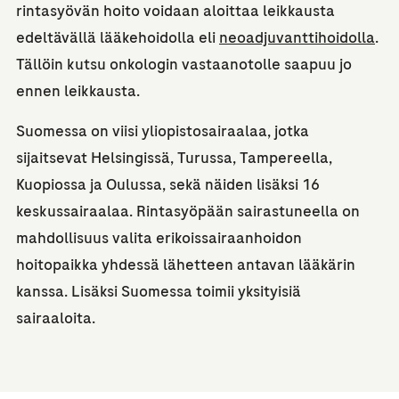
rintasyövän hoito voidaan aloittaa leikkausta
edeltävällä lääkehoidolla eli
neoadjuvanttihoidolla
.
Tällöin kutsu onkologin vastaanotolle saapuu jo
ennen leikkausta.
Suomessa on viisi yliopistosairaalaa, jotka
sijaitsevat Helsingissä, Turussa, Tampereella,
Kuopiossa ja Oulussa, sekä näiden lisäksi 16
keskussairaalaa. Rintasyöpään sairastuneella on
mahdollisuus valita erikoissairaanhoidon
hoitopaikka yhdessä lähetteen antavan lääkärin
kanssa. Lisäksi Suomessa toimii yksityisiä
sairaaloita.