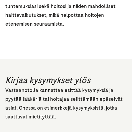
tuntemuksiasi sekä hoitosi ja niiden mahdolliset
haittavaikutukset, mikä helpottaa hoitojen
etenemisen seuraamista.
Kirjaa kysymykset ylös
Vastaanotolla kannattaa esittää kysymyksiä ja
pyytää lääkäriä tai hoitajaa selittämään epäselvät
asiat. Ohessa on esimerkkejä kysymyksistä, jotka
saattavat mietityttää.