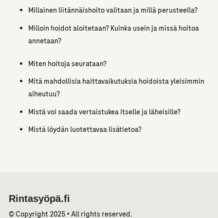
Millainen liitännäishoito valitaan ja millä perusteella?
Milloin hoidot aloitetaan? Kuinka usein ja missä hoitoa
annetaan?
Miten hoitoja seurataan?
Mitä mahdollisia haittavaikutuksia hoidoista yleisimmin
aiheutuu?
Mistä voi saada vertaistukea itselle ja läheisille?
Mistä löydän luotettavaa lisätietoa?
Rintasyöpä.fi
© Copyright 2025 • All rights reserved.