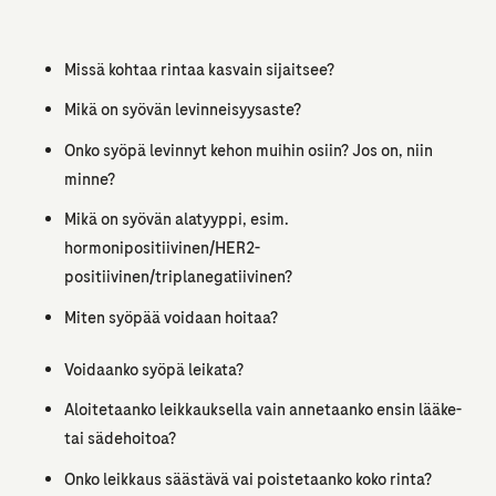
Missä kohtaa rintaa kasvain sijaitsee?
Mikä on syövän levinneisyysaste?
Onko syöpä levinnyt kehon muihin osiin? Jos on, niin
minne?
Mikä on syövän alatyyppi, esim.
hormonipositiivinen/HER2-
positiivinen/triplanegatiivinen?
Miten syöpää voidaan hoitaa?
Voidaanko syöpä leikata?
Aloitetaanko leikkauksella vain annetaanko ensin lääke-
tai sädehoitoa?
Onko leikkaus säästävä vai poistetaanko koko rinta?