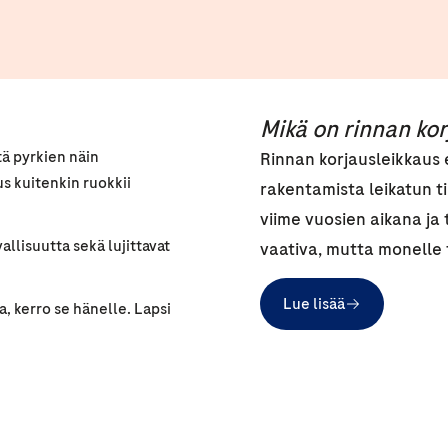
Mikä on rinnan ko
ä pyrkien näin
Rinnan korjausleikkaus 
s kuitenkin ruokkii
rakentamista leikatun ti
viime vuosien aikana ja
allisuutta sekä lujittavat
vaativa, mutta monelle 
Lue lisää
a, kerro se hänelle. Lapsi