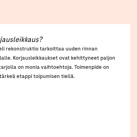
rjausleikkaus?
eli rekonstruktio tarkoittaa uuden rinnan
lalle. Korjausleikkaukset ovat kehittyneet paljon
 tarjolla on monia vaihtoehtoja. Toimenpide on
tärkeä etappi toipumisen tiellä.