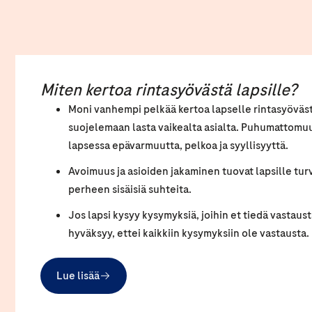
Miten kertoa rintasyövästä lapsille?
Moni vanhempi pelkää kertoa lapselle rintasyöväst
suojelemaan lasta vaikealta asialta. Puhumattomuu
lapsessa epävarmuutta, pelkoa ja syyllisyyttä.
Avoimuus ja asioiden jakaminen tuovat lapsille turv
perheen sisäisiä suhteita.
Jos lapsi kysyy kysymyksiä, joihin et tiedä vastaust
hyväksyy, ettei kaikkiin kysymyksiin ole vastausta.
Lue lisää