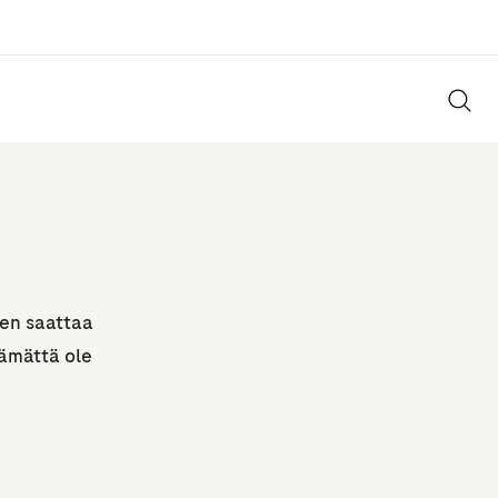
nen saattaa
tämättä ole