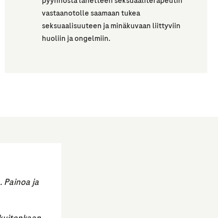
pyynnöstä lähetteen seksuaaliterapeutin
vastaanotolle saamaan tukea
seksuaalisuuteen ja minäkuvaan liittyviin
huoliin ja ongelmiin.
 Painoa ja