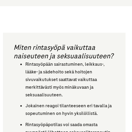
Miten rintasyöpä vaikuttaa
naiseuteen ja seksuaalisuuteen?
Rintasyöpään sairastuminen, leikkaus-,
lääke- ja sädehoito sekä hoitojen
sivuvaikutukset saattavat vaikuttaa
merkittävästi myös minäkuvaan ja
seksuaalisuuteen.
Jokainen reagoi tilanteeseen eri tavalla ja
sopeutuminen on hyvin yksilöllistä.
Rintasyöpäpotilas voi saada omasta