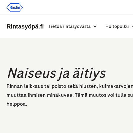
Rintasyöpä.fi
Tietoa rintasyövästä
Hoitopolku
Naiseus ja äitiys
Rinnan leikkaus tai poisto sekä hiusten, kulmakarvoje
muuttaa ihmisen minäkuvaa. Tämä muutos voi tulla su
helppoa.